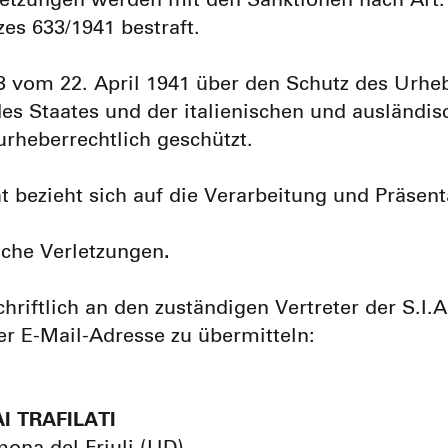
tzungen werden mit den Sanktionen nach Art. 1
zes 633/1941 bestraft.
3 vom 22. April 1941 über den Schutz des Urheb
s Staates und der italienischen und ausländis
urheberrechtlich geschützt.
 bezieht sich auf die Verarbeitung und Präsent
iche Verletzungen
.
hriftlich an den zuständigen Vertreter der S.I.A
r E-Mail-Adresse zu übermitteln:
I TRAFILATI