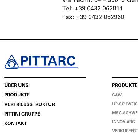
Via Facini, 54 – 33013 Ge
Tel: +39 0432 062811
Fax: +39 0432 062960
ÜBER UNS
PRODUKTE
PRODUKTE
SAW
VERTRIEBSSTRUKTUR
UP-SCHWEIS
MSG-SCHWEI
PITTINI GRUPPE
INNOV-ARC
KONTAKT
VERKUPFERT