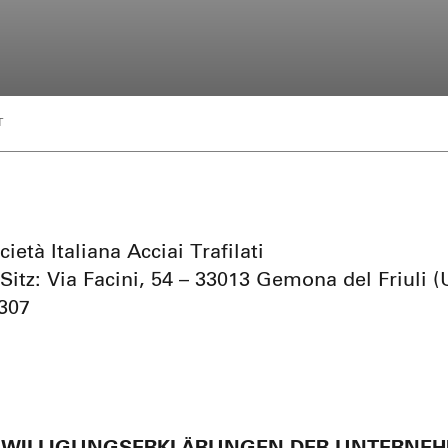
T
cietà Italiana Acciai Trafilati
Sitz: Via Facini, 54 – 33013 Gemona del Friuli 
307