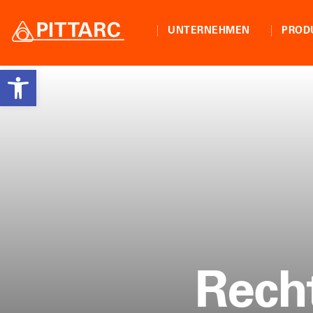
UNTERNEHMEN
PROD
Open toolbar
Weiter
Rech