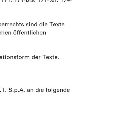
71, 171-bis, 171-ter, 174-
errechts sind die Texte
chen öffentlichen
ationsform der Texte.
.T. S.p.A. an die folgende