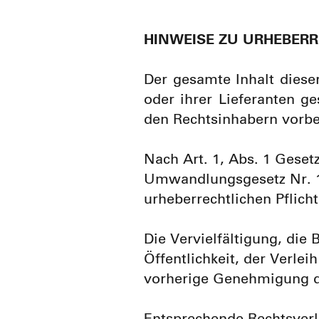
HINWEISE ZU URHEBER
Der gesamte Inhalt dieser
oder ihrer Lieferanten g
den Rechtsinhabern vorbe
Nach Art. 1, Abs. 1 Geset
Umwandlungsgesetz Nr. 12
urheberrechtlichen Pflicht
Die Vervielfältigung, die 
Öffentlichkeit, der Verlei
vorherige Genehmigung de