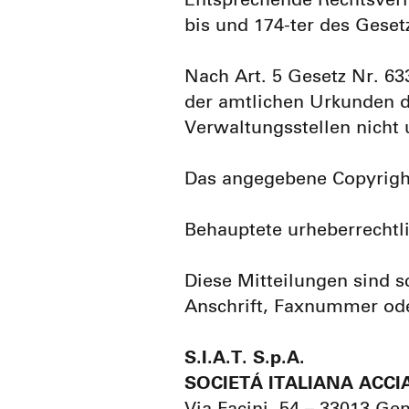
Entsprechende Rechtsverle
bis und 174-ter des Geset
Nach Art. 5 Gesetz Nr. 63
der amtlichen Urkunden de
Verwaltungsstellen nicht 
Das angegebene Copyright
Behauptete urheberrechtl
Diese Mitteilungen sind sc
Anschrift, Faxnummer ode
S.I.A.T. S.p.A.
SOCIETÁ ITALIANA ACCIA