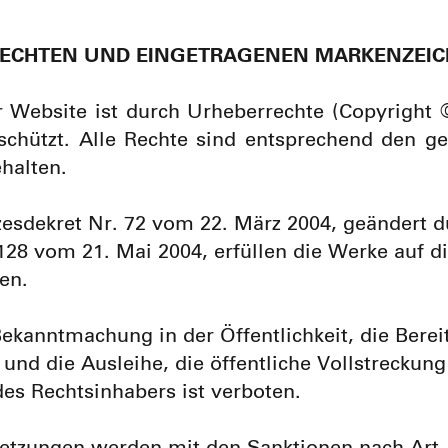
RECHTEN UND EINGETRAGENEN MARKENZEI
 Website ist durch Urheberrechte (Copyright ©
eschützt. Alle Rechte sind entsprechend den 
halten.
zesdekret Nr. 72 vom 22. März 2004, geändert d
8 vom 21. Mai 2004, erfüllen die Werke auf di
en.
Bekanntmachung in der Öffentlichkeit, die Berei
h und die Ausleihe, die öffentliche Vollstrecku
s Rechtsinhabers ist verboten.