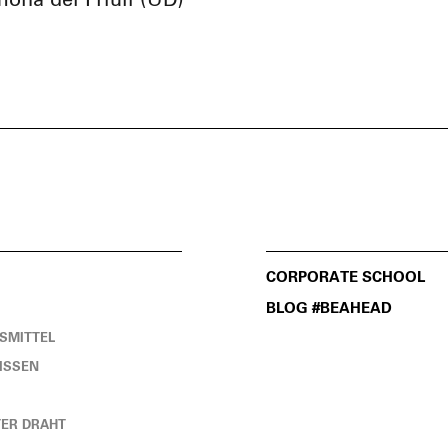
mona del Friuli (UD)
CORPORATE SCHOOL
BLOG #BEAHEAD
SMITTEL
SSEN
ER DRAHT