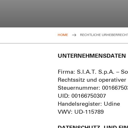
HOME
RECHTLICHE URHEBERRECH
UNTERNEHMENSDATEN
Firma: S.I.A.T. S.p.A. – So
Rechtssitz und operativer 
Steuernummer: 00166750
UID: 00166750307
Handelsregister: Udine
VWV: UD-115789