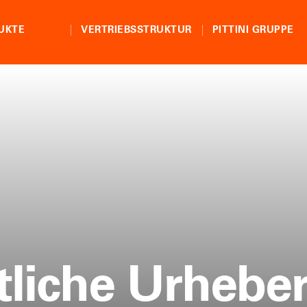
UKTE
VERTRIEBSSTRUKTUR
PITTINI GRUPPE
tliche Urheber