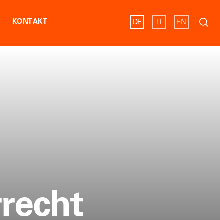
Suche
KONTAKT
DE
IT
EN
nach:
recht