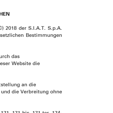
CHEN
) 2018 der S.I.A.T. S.p.A.
gesetzlichen Bestimmungen
urch das
eser Website die
tstellung an die
ng und die Verbreitung ohne