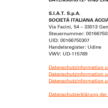
DATENSCHUTZ- UND E
S.I.A.T. S.p.A.
SOCIETÁ ITALIANA ACCIA
Via Facini, 54 – 33013 Ge
Steuernummer: 00166750
UID: 00166750307
Handelsregister: Udine
VWV: UD-115789
Datenschutzinformation u
Datenschutzinformation un
Datenschutzinformation un
Datenschutzerklärung de