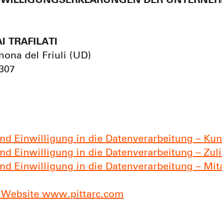
INWILLIGUNGSERKLÄRUNGEN DER UNTERNE
I TRAFILATI
mona del Friuli (UD)
307
nd Einwilligung in die Datenverarbeitung – Ku
d Einwilligung in die Datenverarbeitung – Zuli
d Einwilligung in die Datenverarbeitung – Mit
r Website www.pittarc.com