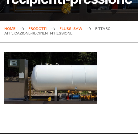
HOME
PRODOTTI
FLUSSI SAW
PITTARC-
APPLICAZIONE-RECIPIENTI-PRESSIONE