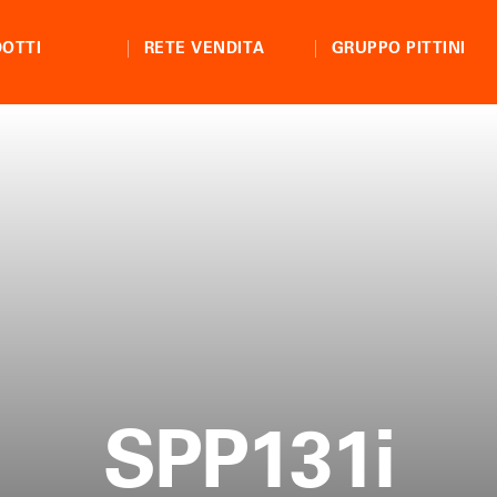
OTTI
RETE VENDITA
GRUPPO PITTINI
SPP131i