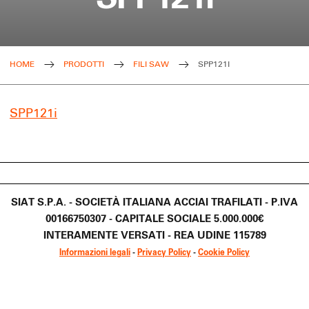
HOME
PRODOTTI
FILI SAW
SPP121I
SPP121i
SIAT S.P.A. - SOCIETÀ ITALIANA ACCIAI TRAFILATI - P.IVA
00166750307 - CAPITALE SOCIALE 5.000.000€
INTERAMENTE VERSATI - REA UDINE 115789
Informazioni legali
-
Privacy Policy
-
Cookie Policy