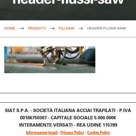
HOME
PRODOTTI
FILI SAW
HEADER-FLUSSI-SAW
SIAT S.P.A. - SOCIETÀ ITALIANA ACCIAI TRAFILATI - P.IVA
00166750307 - CAPITALE SOCIALE 5.000.000€
INTERAMENTE VERSATI - REA UDINE 115789
Informazioni legali
-
Privacy Policy
-
Cookie Policy