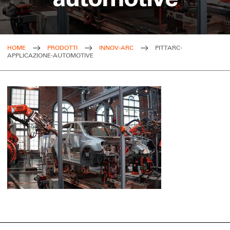
HOME
PRODOTTI
INNOV-ARC
PITTARC-
APPLICAZIONE-AUTOMOTIVE