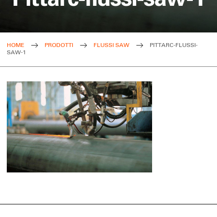
HOME
PRODOTTI
FLUSSI SAW
PITTARC-FLUSSI-
SAW-1