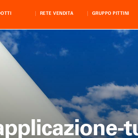
OTTI
RETE VENDITA
GRUPPO PITTINI
applicazione-t