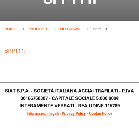
HOME
PRODOTTI
FILI GMAW
SPP111I
SPP111i
SIAT S.P.A. - SOCIETÀ ITALIANA ACCIAI TRAFILATI - P.IVA
00166750307 - CAPITALE SOCIALE 5.000.000€
INTERAMENTE VERSATI - REA UDINE 115789
Informazioni legali
-
Privacy Policy
-
Cookie Policy