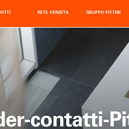
OTTI
RETE VENDITA
GRUPPO PITTINI
er-contatti-Pi