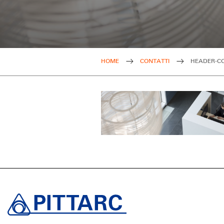
HOME
CONTATTI
HEADER-CO